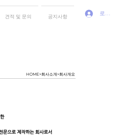
로그인
견적 및 문의
공지사항
HOME>회사소개>회사개요
위한
 전문으로 제작하는 회사로서